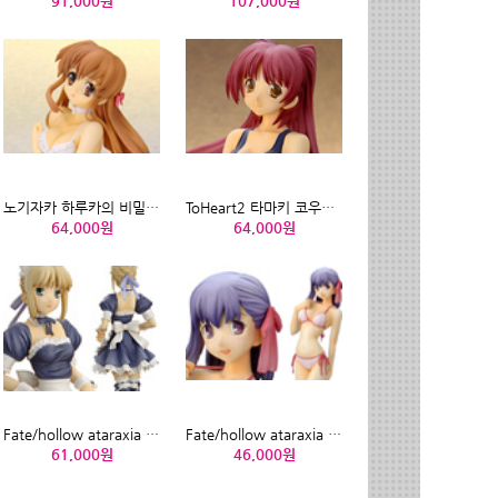
91,000원
107,000원
노기자카 하루카의 비밀 노기자카 하루카
ToHeart2 타마키 코우사카 수영복Ver.
64,000원
64,000원
Fate/hollow ataraxia 세이버 메이드 Ver.
Fate/hollow ataraxia 마토 사쿠라 수영복버젼
61,000원
46,000원