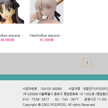
Fate/hollow ataraxia 토오사카린 수영복버젼
Fate/hollow ataraxia 세이버 흑수영복버전
46,000원
61,000원
1
사업자번호 : 104-05-36066 사업자명 : 성림전기(POSS
(우:03008)서울특별시 종로구 평창문화로 19 1302호 (평창동
010 - 7558- 3677 02 - 744 - 3677 운영시간 11:O
Copyright @ 2002 POSSPOSS, All rights Reserved.