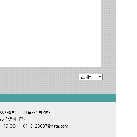
POSS사업부) 대표자 : 박경하
595 갑을씨티텔)
O ~ 19:OO
0112123687@nate.com